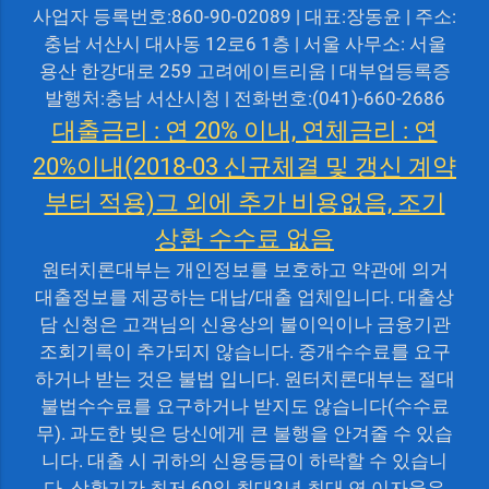
사업자 등록번호:860-90-02089 | 대표:장동윤 | 주소:
충남 서산시 대사동 12로6 1층 | 서울 사무소: 서울
용산 한강대로 259 고려에이트리움 | 대부업등록증
발행처:충남 서산시청 | 전화번호:(041)-660-2686
대출금리 : 연 20% 이내, 연체금리 : 연
20%이내(2018-03 신규체결 및 갱신 계약
부터 적용)그 외에 추가 비용없음, 조기
상환 수수료 없음
원터치론대부는 개인정보를 보호하고 약관에 의거
대출정보를 제공하는 대납/대출 업체입니다. 대출상
담 신청은 고객님의 신용상의 불이익이나 금융기관
조회기록이 추가되지 않습니다. 중개수수료를 요구
하거나 받는 것은 불법 입니다. 원터치론대부는 절대
불법수수료를 요구하거나 받지도 않습니다(수수료
무). 과도한 빚은 당신에게 큰 불행을 안겨줄 수 있습
니다. 대출 시 귀하의 신용등급이 하락할 수 있습니
다. 상환기간 최저 60일 최대3년 최대 연 이자율은